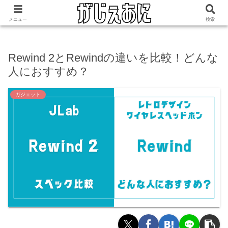
ホーム
ガジェット
メニュー
検索
Rewind 2とRewindの違いを比較！どんな
人におすすめ？
ガジェット