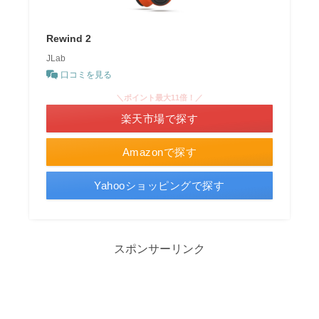
Rewind 2
JLab
口コミを見る
＼ポイント最大11倍！／
楽天市場で探す
Amazonで探す
Yahooショッピングで探す
スポンサーリンク