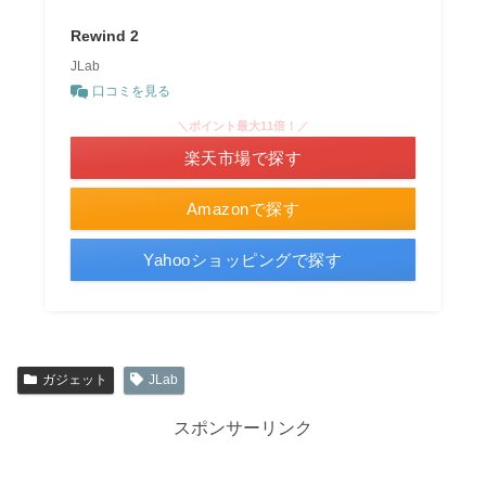
Rewind 2
JLab
口コミを見る
＼ポイント最大11倍！／
楽天市場で探す
Amazonで探す
Yahooショッピングで探す
ガジェット
JLab
スポンサーリンク