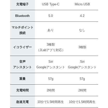
充電端子
USB Type-C
Micro USB
Bluetooth
5.0
4.2
マルチポイント
あり
なし
接続
3種類
イコライザー
3種類
（JLabアプリ対応）
音声
Siri
Siri
アシスタント
Googleアシスタント
Googleアシスタント
重量
57g
57g
充電時間
2時間
2時間
急速充電
10分で1.5時間再生
10分で1.5時間再生