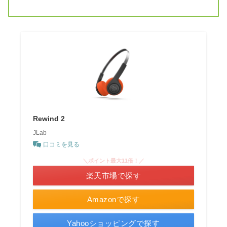
Rewind 2
JLab
口コミを見る
＼ポイント最大11倍！／
楽天市場で探す
Amazonで探す
Yahooショッピングで探す