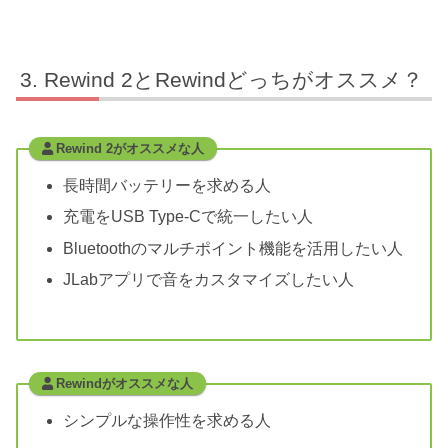
Rewind 2とRewindどっちがオススメ？
Rewind 2がオススメな人
長時間バッテリーを求める人
充電をUSB Type-Cで統一したい人
Bluetoothのマルチポイント機能を活用したい人
JLabアプリで音をカスタマイズしたい人
Rewindがオススメな人
シンプルな操作性を求める人