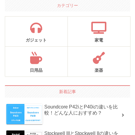
カテゴリー
ガジェット
家電
日用品
楽器
新着記事
Soundcore P42iとP40iの違いを比
較！どんな人におすすめ？
Stockwell IIIとStockwell IIの違いを