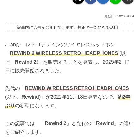
2026.04.04
記事内に広告が含まれています。校正の一部にAIを活用。
JLabが、レトロデザインのワイヤレスヘッドホン
「
REWIND 2 WIRELESS RETRO HEADPHONES
(以
下、
Rewind 2
)」を販売することを発表し、2025年2月7
日に販売開始されました。
先代の「
REWIND WIRELESS RETRO HEADPHONES
(以下、
Rewind
)」が2022年11月18日発売なので、
約2年
ぶり
の新型になります。
この記事では、「
Rewind 2
」と先代の「
Rewind
」の違い
をご紹介します。