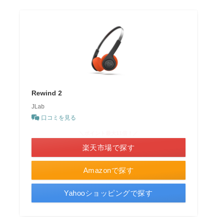
Rewind 2
JLab
口コミを見る
＼ポイント最大11倍！／
楽天市場で探す
Amazonで探す
Yahooショッピングで探す