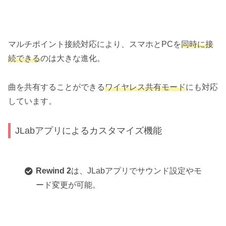
マルチポイント接続対応により、スマホとPCを
同時に接
続できる
のは大きな進化。
曲を共有することができる
ワイヤレス共有モード
にも対応
しています。
JLabアプリによるカスタマイズ機能
Rewind 2
は、JLabアプリでサウンド設定やモ
ード変更が可能。