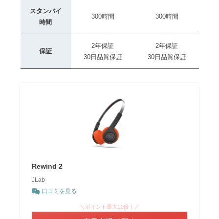
スタンバイ
300時間
300時間
時間
2年保証
2年保証
保証
30日品質保証
30日品質保証
Rewind 2
JLab
口コミを見る
＼ポイント最大11倍！／