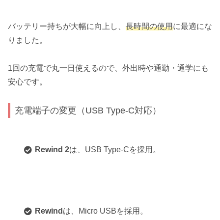
バッテリー持ちが大幅に向上し、
長時間の使用
に最適にな
りました。
1回の充電で丸一日使えるので、外出時や通勤・通学にも
安心です。
充電端子の変更（USB Type-C対応）
Rewind 2
は、USB Type-Cを採用。
Rewind
は、Micro USBを採用。