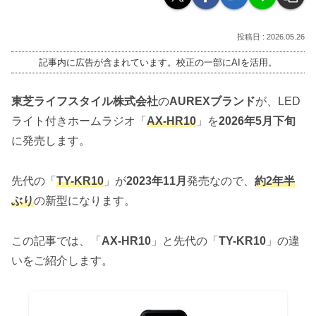
2026.05.26
記事内に広告が含まれています。校正の一部にAIを活用。
東芝ライフスタイル株式会社
の
AUREXブランド
が、LED
ライト付きホームラジオ「
AX-HR10
」を
2026年5月下旬
に発売します。
先代の「
TY-KR10
」が
2023年11月
発売なので、
約2年半
ぶり
の新型になります。
この記事では、「
AX-HR10
」と先代の「
TY-KR10
」の違
いをご紹介します。