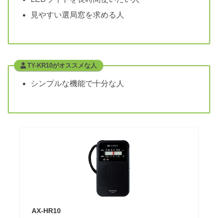
見やすい選局窓を求める人
TY-KR10がオススメな人
シンプルな機能で十分な人
AX-HR10