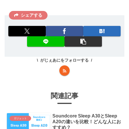
シェアする
がじぇあにをフォローする
関連記事
Soundcore Sleep A30とSleep
ガジェット
A20の違いを比較！どんな人にお
すすめ？