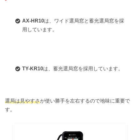
AX-HR10
は、ワイド選局窓と蓄光選局窓を採
用しています。
TY-KR10
は、蓄光選局窓を採用しています。
選局は見やすさ
が使い勝手を左右するので地味に重要で
す。