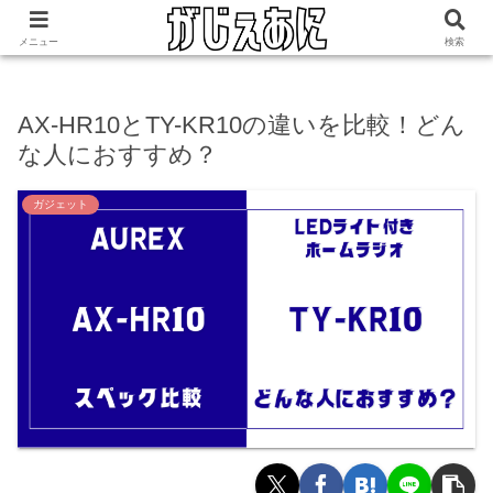
ホーム
ガジェット
メニュー
検索
AX-HR10とTY-KR10の違いを比較！どん
な人におすすめ？
ガジェット