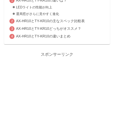
AX-HR10とTY-KR10の違いは？
LEDライトの性能が向上
選局窓がさらに見やすく進化
AX-HR10とTY-KR10の主なスペック比較表
AX-HR10とTY-KR10どっちがオススメ？
AX-HR10とTY-KR10の違いまとめ
スポンサーリンク