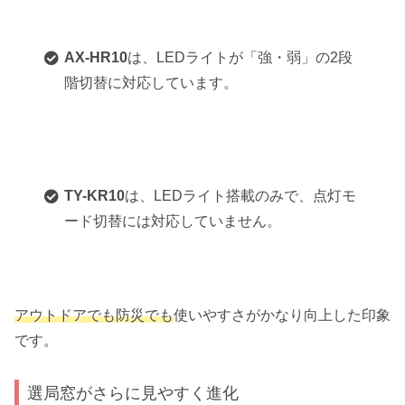
AX-HR10
は、LEDライトが「強・弱」の2段
階切替に対応しています。
TY-KR10
は、LEDライト搭載のみで、点灯モ
ード切替には対応していません。
アウトドアでも防災でも
使いやすさがかなり向上した印象
です。
選局窓がさらに見やすく進化