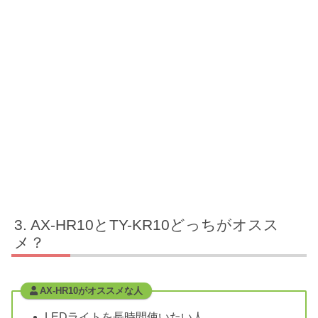
AX-HR10とTY-KR10どっちがオスス
メ？
AX-HR10がオススメな人
LEDライトを長時間使いたい人