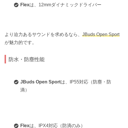
Flex
は、12mmダイナミックドライバー
より迫力あるサウンドを求めるなら、
JBuds Open Sport
が魅力的です。
防水・防塵性能
JBuds Open Sport
は、IP55対応（防塵・防
滴）
Flex
は、IPX4対応（防滴のみ）