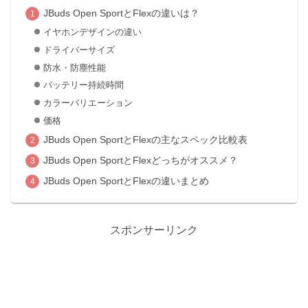
JBuds Open SportとFlexの違いは？
イヤホンデザインの違い
ドライバーサイズ
防水・防塵性能
バッテリー持続時間
カラーバリエーション
価格
JBuds Open SportとFlexの主なスペック比較表
JBuds Open SportとFlexどっちがオススメ？
JBuds Open SportとFlexの違いまとめ
スポンサーリンク