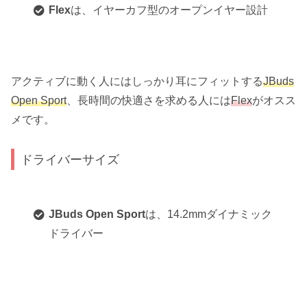
Flex
は、イヤーカフ型のオープンイヤー設計
アクティブに動く人にはしっかり耳にフィットする
JBuds
Open Sport
、長時間の快適さを求める人には
Flex
がオスス
メです。
ドライバーサイズ
JBuds Open Sport
は、14.2mmダイナミック
ドライバー