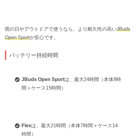
雨の日やアウトドアで使うなら、より耐久性の高い
JBuds
Open Sport
が安心です。
バッテリー持続時間
JBuds Open Sport
は、最大24時間（本体9時
間＋ケース15時間）
Flex
は、最大21時間（本体7時間＋ケース14
時間）