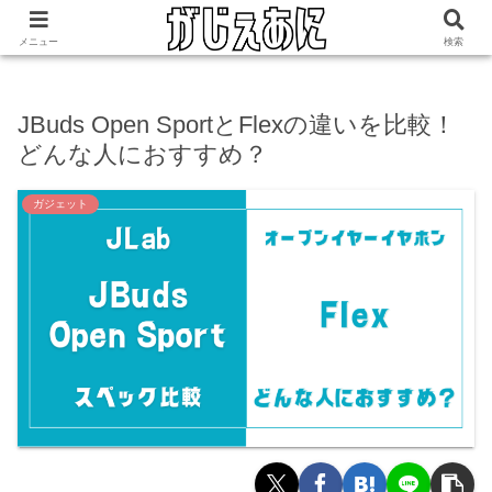
ホーム
ガジェット
メニュー
検索
JBuds Open SportとFlexの違いを比較！
どんな人におすすめ？
ガジェット