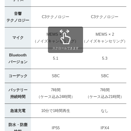
音響
C3テクノロジー
C3テクノロジー
テクノロジー
MEMS × 2
MEMS × 2
マイク
（ノイズキャンセリング）
（ノイズキャンセリング）
スクロールできます
Bluetooth
5.1
5.3
バージョン
コーデック
SBC
SBC
バッテリー
7時間
7時間
持続時間
（ケース込み24時間）
（ケース込み21時間）
急速充電
10分で1時間再生
なし
防水・防塵
IP55
IPX4