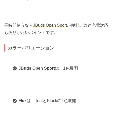
長時間使うなら
JBuds Open Sport
が便利。急速充電対応
もありがたいポイントです。
カラーバリエーション
JBuds Open Sport
は、1色展開
Flex
は、TealとBlackの2色展開